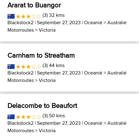
Ararat to Buangor
(3) 32 kms
Blackstock2
| September 27, 2023 |
Oceanië
>
Australië
Motorroutes
>
Victoria
Carnham to Streatham
(3) 44 kms
Blackstock2
| September 27, 2023 |
Oceanië
>
Australië
Motorroutes
>
Victoria
Delacombe to Beaufort
(3) 50 kms
Blackstock2
| September 27, 2023 |
Oceanië
>
Australië
Motorroutes
>
Victoria