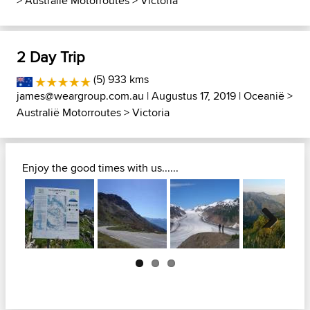
>
Australië Motorroutes
>
Victoria
2 Day Trip
(5) 933 kms
james@weargroup.com.au
| Augustus 17, 2019 |
Oceanië
>
Australië Motorroutes
>
Victoria
Enjoy the good times with us......
Next