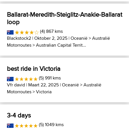
Ballarat-Meredith-Steiglitz-Anakie-Ballarat
loop
(4) 867 kms
Blackstock2
| Oktober 2, 2025 |
Oceanië
>
Australië
Motorroutes
>
Australian Capital Territ...
best ride in Victoria
(5) 991 kms
Vfr david
| Maart 22, 2025 |
Oceanië
>
Australië
Motorroutes
>
Victoria
3-4 days
(5) 1049 kms