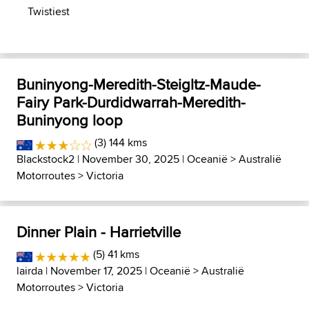
Twistiest
Buninyong-Meredith-Steigltz-Maude-
Fairy Park-Durdidwarrah-Meredith-
Buninyong loop
(3) 144 kms
Blackstock2
| November 30, 2025 |
Oceanië
>
Australië
Motorroutes
>
Victoria
Dinner Plain - Harrietville
(5) 41 kms
lairda
| November 17, 2025 |
Oceanië
>
Australië
Motorroutes
>
Victoria