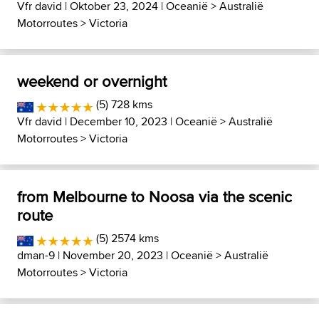
Vfr david
| Oktober 23, 2024 |
Oceanië
>
Australië
Motorroutes
>
Victoria
weekend or overnight
(5) 728 kms
Vfr david
| December 10, 2023 |
Oceanië
>
Australië
Motorroutes
>
Victoria
from Melbourne to Noosa via the scenic
route
(5) 2574 kms
dman-9
| November 20, 2023 |
Oceanië
>
Australië
Motorroutes
>
Victoria