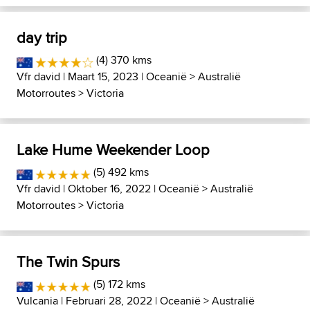
day trip
(4) 370 kms
Vfr david
| Maart 15, 2023 |
Oceanië
>
Australië
Motorroutes
>
Victoria
Lake Hume Weekender Loop
(5) 492 kms
Vfr david
| Oktober 16, 2022 |
Oceanië
>
Australië
Motorroutes
>
Victoria
The Twin Spurs
(5) 172 kms
Vulcania
| Februari 28, 2022 |
Oceanië
>
Australië