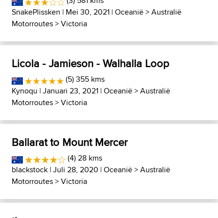
(3) 581 kms
SnakePlissken
| Mei 30, 2021 |
Oceanië
>
Australië
Motorroutes
>
Victoria
Licola - Jamieson - Walhalla Loop
(5) 355 kms
Kynoqu
| Januari 23, 2021 |
Oceanië
>
Australië
Motorroutes
>
Victoria
Ballarat to Mount Mercer
(4) 28 kms
blackstock
| Juli 28, 2020 |
Oceanië
>
Australië
Motorroutes
>
Victoria