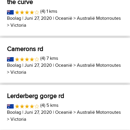
the curve
(4) 1 kms
Boolag
| Juni 27, 2020 |
Oceanië
>
Australië Motorroutes
>
Victoria
Camerons rd
(4) 7 kms
Boolag
| Juni 27, 2020 |
Oceanië
>
Australië Motorroutes
>
Victoria
Lerderberg gorge rd
(4) 5 kms
Boolag
| Juni 27, 2020 |
Oceanië
>
Australië Motorroutes
>
Victoria