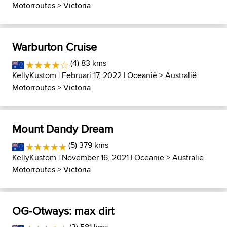
Motorroutes
>
Victoria
Warburton Cruise
(4) 83 kms
KellyKustom
| Februari 17, 2022 |
Oceanië
>
Australië
Motorroutes
>
Victoria
Mount Dandy Dream
(5) 379 kms
KellyKustom
| November 16, 2021 |
Oceanië
>
Australië
Motorroutes
>
Victoria
OG-Otways: max dirt