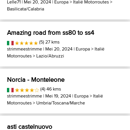
Lelle71
| Mei 20, 2024 |
Europa
>
Italië Motorroutes
>
Basilicata/Calabria
Amazing road from ss80 to ss4
(5) 27 kms
strimmeestrimme
| Mei 20, 2024 |
Europa
>
Italië
Motorroutes
>
Lazio/Abruzzi
Norcia - Monteleone
(4) 46 kms
strimmeestrimme
| Mei 19, 2024 |
Europa
>
Italië
Motorroutes
>
Umbria/Toscana/Marche
asti castelnuovo